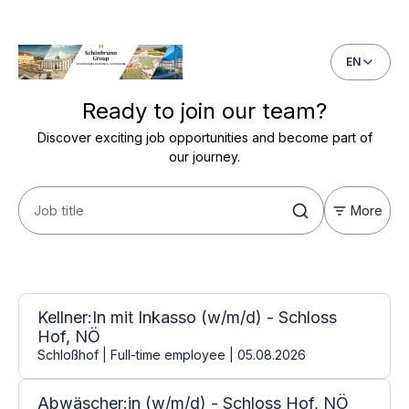
EN
Ready to join our team?
Discover exciting job opportunities and become part of
our journey.
More
Open positions
9 jobs found
Kellner:In mit Inkasso (w/m/d) - Schloss
Hof, NÖ
Schloßhof | Full-time employee | 05.08.2026
Abwäscher:in (w/m/d) - Schloss Hof, NÖ